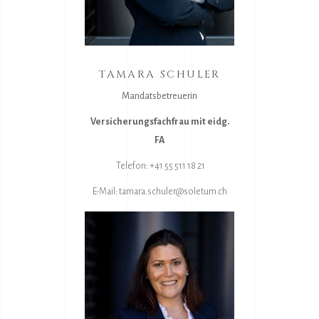
TAMARA SCHULER
Mandatsbetreuerin
Versicherungsfachfrau mit eidg.
FA
Telefon: +41 55 511 18 21
E-Mail:
tamara.schuler@soletum.ch