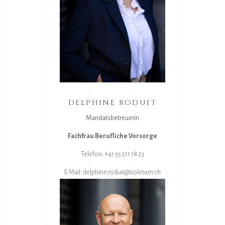
DELPHINE RODUIT
Mandatsbetreuerin
Fachfrau Berufliche Vorsorge
Telefon: +41 55 511 18 23
E-Mail:
delphine.roduit@soletum.ch