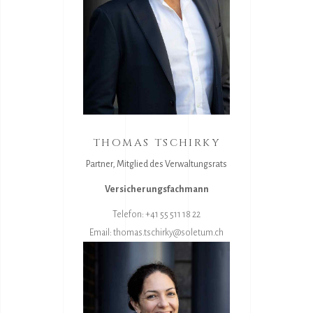
THOMAS TSCHIRKY
Partner, Mitglied des Verwaltungsrats
Versicherungsfachmann
Telefon: +41 55 511 18 22
Email:
thomas.tschirky@soletum.ch