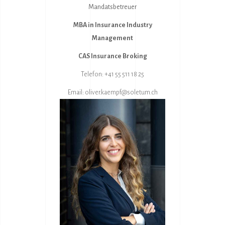
Mandatsbetreuer
MBA in Insurance Industry
Management
CAS Insurance Broking
Telefon: +41 55 511 18 25
Email:
oliver.kaempf@soletum.ch