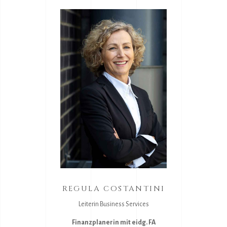
REGULA COSTANTINI
Leiterin Business Services
Finanzplanerin mit eidg. FA