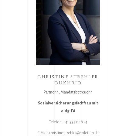
CHRISTINE STREHLER
OUKHRID
Partnerin, Mandatsbetreuerin
Sozialversicherungsfachfrau mit
eidg. FA
Telefon: +41 55 511 18 24
E-Mail:
christine.strehler@soletum.ch