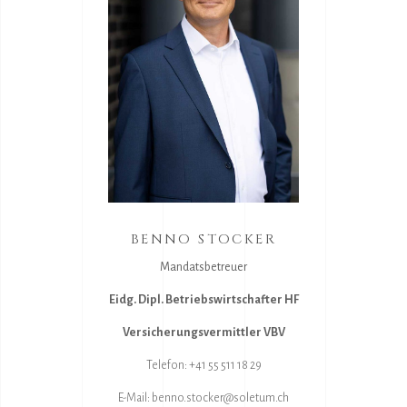
BENNO STOCKER
Mandatsbetreuer
Eidg. Dipl. Betriebswirtschafter HF
Versicherungsvermittler VBV
Telefon:
+41 55 511 18 29
E-Mail:
benno.stocker@soletum.ch