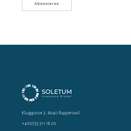
Abonnieren
Kluggasse 2, 8640 Rapperswil
+41(0)55 511 18 20