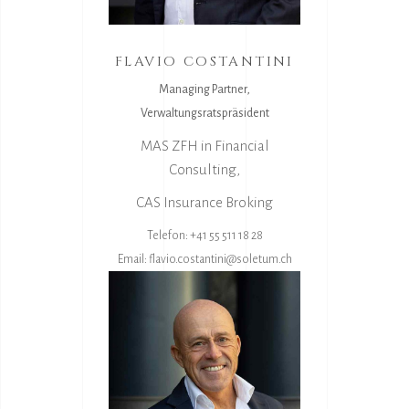
FLAVIO COSTANTINI
Managing Partner,
Verwaltungsratspräsident
MAS ZFH in Financial
Consulting,
CAS Insurance Broking
Telefon: +41 55 511 18 28
Email:
flavio.costantini@soletum.ch