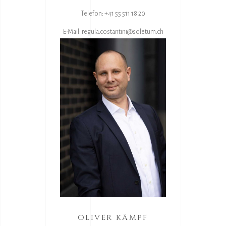
Telefon: +41 55 511 18 20
E-Mail:
regula.costantini@soletum.ch
OLIVER KÄMPF