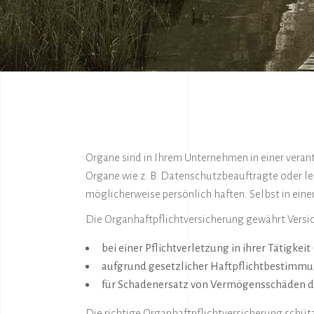
Organe sind in Ihrem Unternehmen in einer veran
Organe wie z. B. Datenschutzbeauftragte oder le
möglicherweise persönlich haften. Selbst in ei
Die Organhaftpflichtversicherung gewährt Versi
bei einer Pflichtverletzung in ihrer Tätigkei
aufgrund gesetzlicher Haftpflichtbestimm
für Schadenersatz von Vermögensschäden d
Die richtige Organhaftpflichtversicherung schüt