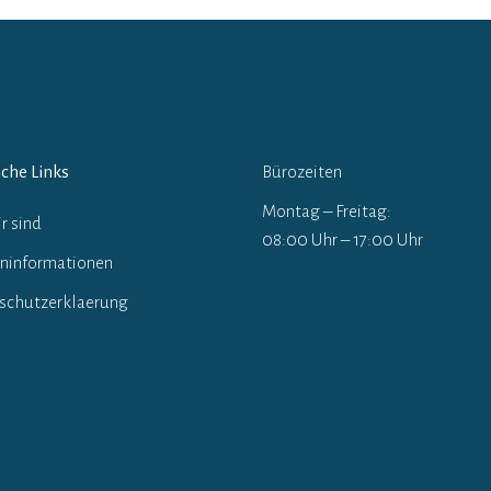
iche Links
Bürozeiten
Montag – Freitag:
r sind
08:00 Uhr – 17:00 Uhr
ninformationen
schutzerklaerung