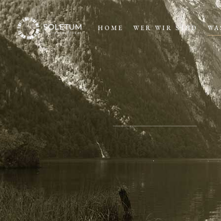
HOME
WER WIR SIND
WA