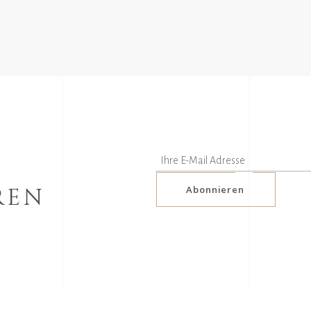
REN
Abonnieren