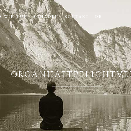
S WIR TUN
SCHADEN
KONTAKT
DE
ORGANHAFTPFLICHTVE