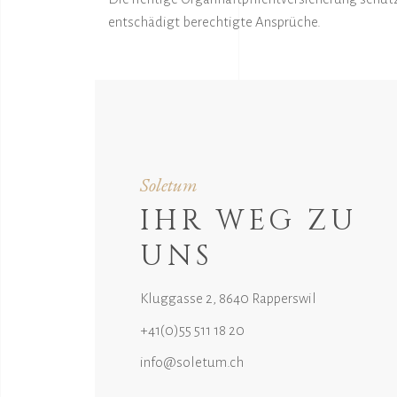
entschädigt berechtigte Ansprüche.
Soletum
IHR WEG ZU
UNS
Kluggasse 2, 8640 Rapperswil
+41(0)55 511 18 20
info@soletum.ch