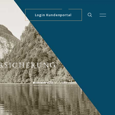
Login Kundenportal
RSICHERUNG