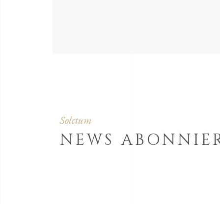
Soletum
NEWS ABONNIE