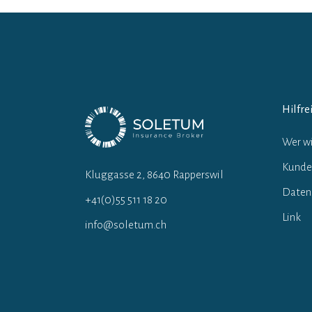
Hilfre
Wer wi
Kunde
Kluggasse 2, 8640 Rapperswil
Daten
+41(0)55 511 18 20
Link
info@soletum.ch