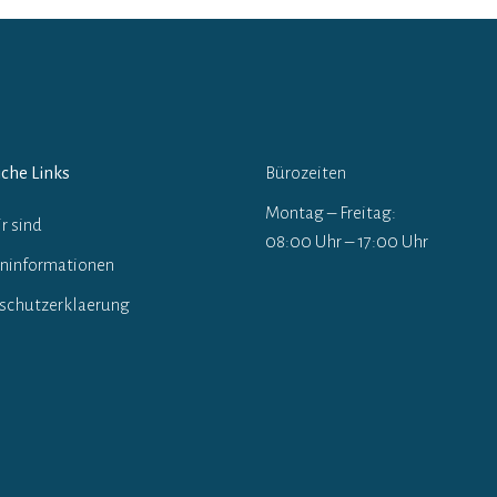
iche Links
Bürozeiten
Montag – Freitag:
r sind
08:00 Uhr – 17:00 Uhr
ninformationen
schutzerklaerung