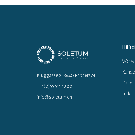
Hilfre
Wer wi
Kunde
Kluggasse 2, 8640 Rapperswil
Daten
+41(0)55 511 18 20
Link
info@soletum.ch