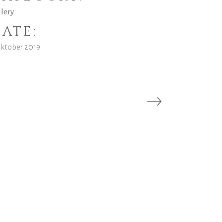
llery
ATE:
Oktober 2019