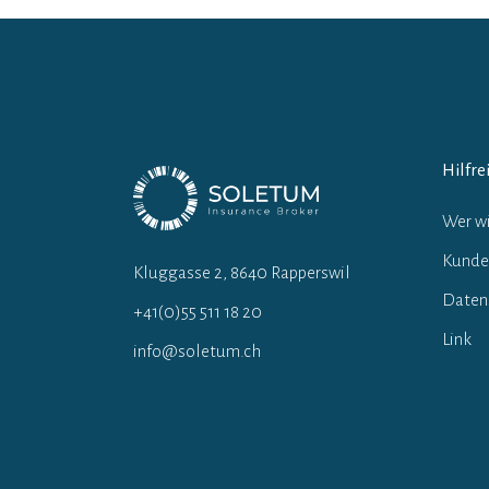
Hilfre
Wer wi
Kunde
Kluggasse 2, 8640 Rapperswil
Daten
+41(0)55 511 18 20
Link
info@soletum.ch