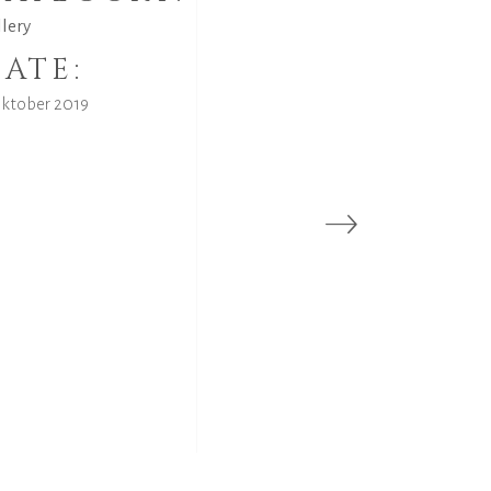
llery
ATE:
Oktober 2019