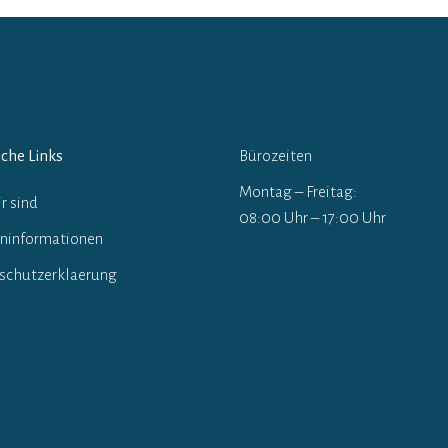
iche Links
Bürozeiten
Montag – Freitag:
r sind
08:00 Uhr – 17:00 Uhr
ninformationen
schutzerklaerung