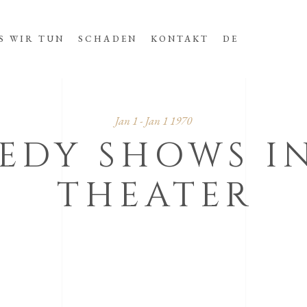
S WIR TUN
SCHADEN
KONTAKT
DE
Jan 1 - Jan 1 1970
EDY SHOWS I
THEATER