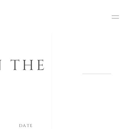
N THE
DATE