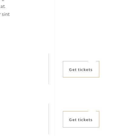
at.
 sint
Get tickets
Get tickets