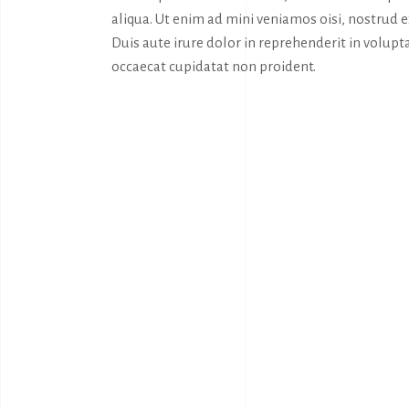
aliqua. Ut enim ad mini veniamos oisi, nostrud 
Duis aute irure dolor in reprehenderit in volupta
occaecat cupidatat non proident.