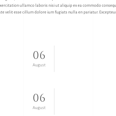
exercitation ullamco laboris nisi ut aliquip ex ea commodo consequ
te velit esse cillum dolore ium fugiats nulla en pariatur. Excepteur
06
August
06
August