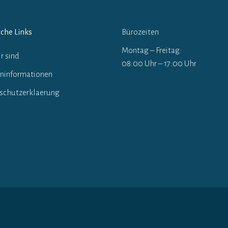
iche Links
Bürozeiten
Montag – Freitag:
r sind
08:00 Uhr – 17:00 Uhr
ninformationen
schutzerklaerung
weis bei Erhebung
Ihre Datenschutzeinstellungen