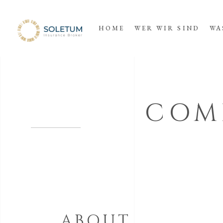
HOME
WER WIR SIND
WA
COM
ABOUT