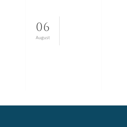
06
August